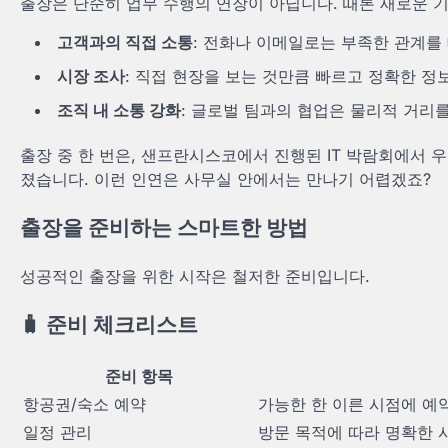
출장은 단순히 업무 수행의 연장이 아닙니다. 때론 새로운 기
고객과의 직접 소통
: 전화나 이메일로는 부족한 관계를 
시장 조사
: 직접 현장을 보는 것만큼 빠르고 정확한 정
조직 내 소통 강화
: 글로벌 팀과의 협업은 물리적 거리
출장 중 한 번은, 샌프란시스코에서 진행된 IT 박람회에서
졌습니다. 이런 인연은 사무실 안에서는 만나기 어렵겠죠?
출장을 준비하는 스마트한 방법
성공적인 출장을 위한 시작은 철저한 준비입니다.
🧳 준비 체크리스트
준비 항목
항공권/숙소 예약
가능한 한 이른 시점에 예
일정 관리
방문 목적에 따라 명확한 