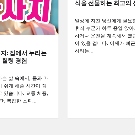
식을 선물하는 최고의 
일상에 지친 당신에게 필요
휴식 누군가 하루 종일 앉아
하거나 운전을 계속해서 했
이 있을 겁니다. 어깨가 뻐
허리는…
지: 집에서 누리는
 힐링 경험
쁜 삶 속에서, 몸과 마
 쉬게 해줄 시간이 점
 있습니다. 교통 체증,
간, 복잡한 스파…