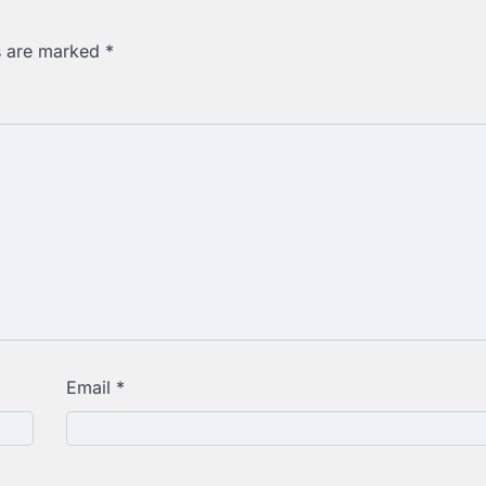
ds are marked
*
Email
*