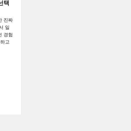
선택
한 진짜
서 일
던 경험
근하고