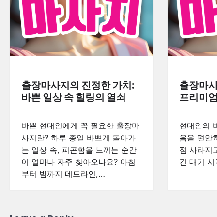
출장마사지의 진정한 가치:
출장마사
바쁜 일상 속 힐링의 열쇠
프리미엄
바쁜 현대인에게 꼭 필요한 출장마
현대인의 바
사지란? 하루 종일 바쁘게 돌아가
음을 편안히
는 일상 속, 피곤함을 느끼는 순간
점 사라지고
이 얼마나 자주 찾아오나요? 아침
긴 대기 시
부터 밤까지 데드라인,…