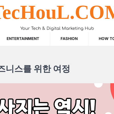
TecHouL.CO
Your Tech & Digital Marketing Hub
ENTERTAINMENT
FASHION
HOW T
비즈니스를 위한 여정