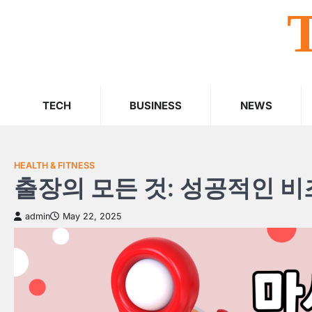
Skip
to
content
TECH
BUSINESS
NEWS
HEALTH & FITNESS
출장의 모든 것: 성공적인 
admin
May 22, 2025