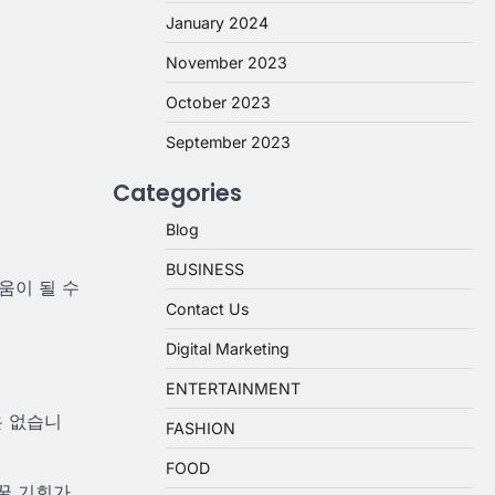
January 2024
November 2023
October 2023
September 2023
Categories
Blog
BUSINESS
움이 될 수
Contact Us
Digital Marketing
ENTERTAINMENT
은 없습니
FASHION
FOOD
바꿀 기회가