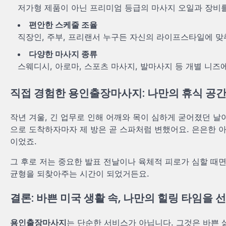
저가형 제품이 아닌 프리미엄 등급의 마사지 오일과 장비
편안한 스케줄 조율
직장인, 주부, 프리랜서 누구든 자신의 라이프스타일에 맞
다양한 마사지 종류
스웨디시, 아로마, 스포츠 마사지, 발마사지 등 개별 니즈
직접 경험한 용인출장마사지: 나만의 휴식 공간
작년 겨울, 긴 업무로 인해 어깨와 목이 심하게 굳어졌던 
으로 도착하자마자 제 방은 곧 스파처럼 변했어요. 은은한 아
이었죠.
그 후로 저는 중요한 발표 전날이나 육체적 피로가 심할 때면
균형을 되찾아주는 시간이 되었거든요.
결론: 바쁜 미국 생활 속, 나만의 힐링 타임을
용인출장마사지
는 단순한 서비스가 아닙니다. 그것은 바쁜 