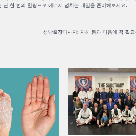
는 단 한 번의 힐링으로 에너지 넘치는 내일을 준비해보세요.
성남출장마사지: 지친 몸과 마음에 꼭 필요