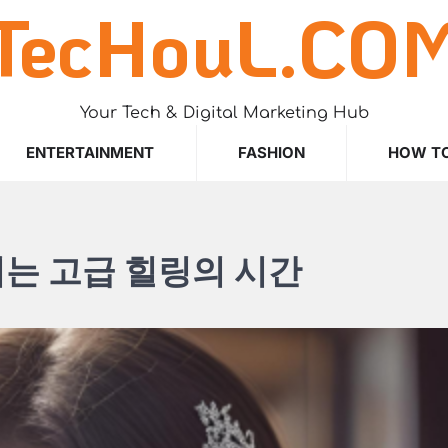
TecHouL.CO
Your Tech & Digital Marketing Hub
ENTERTAINMENT
FASHION
HOW T
는 고급 힐링의 시간