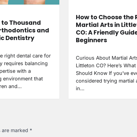
How to Choose the 
e to Thousand
Martial Arts in Littl
rthodontics and
CO: A Friendly Guide
ic Dentistry
Beginners
e right dental care for
Curious About Martial Art
y requires balancing
Littleton CO? Here’s What
xpertise with a
Should Know If you’ve ev
 environment that
considered trying martial 
dren and…
in…
ds are marked
*