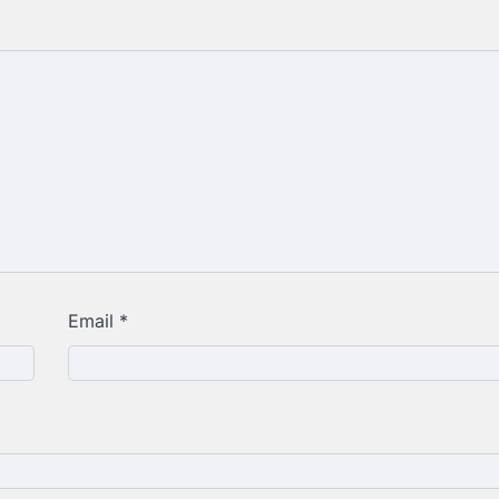
Email
*