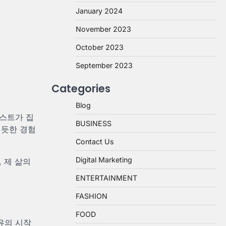
January 2024
November 2023
October 2023
September 2023
Categories
Blog
피스트가 집
BUSINESS
 듯한 경험
Contact Us
Digital Marketing
 제 삶의
ENTERTAINMENT
FASHION
FOOD
유의 시작